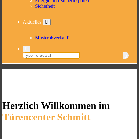
Energie und Steuern sparen
Sicherheit
Aktuelles
Musterabverkauf
Herzlich Willkommen im
Türencenter Schmitt