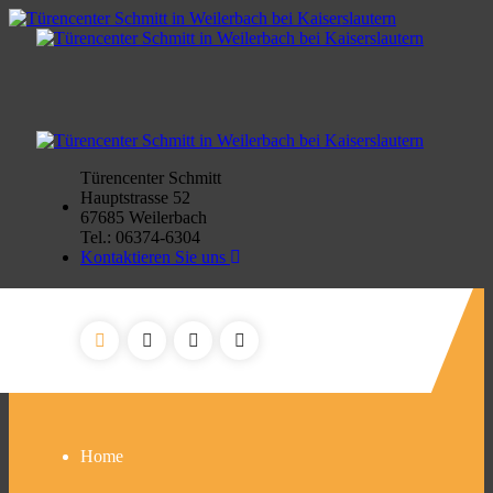
Türencenter Schmitt
Hauptstrasse 52
67685 Weilerbach
Tel.: 06374-6304
Kontaktieren Sie uns
Home