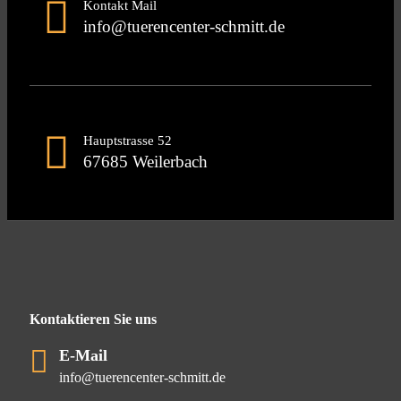
Kontakt Mail
info@tuerencenter-schmitt.de
Hauptstrasse 52
67685 Weilerbach
Kontaktieren Sie uns
E-Mail
info@tuerencenter-schmitt.de