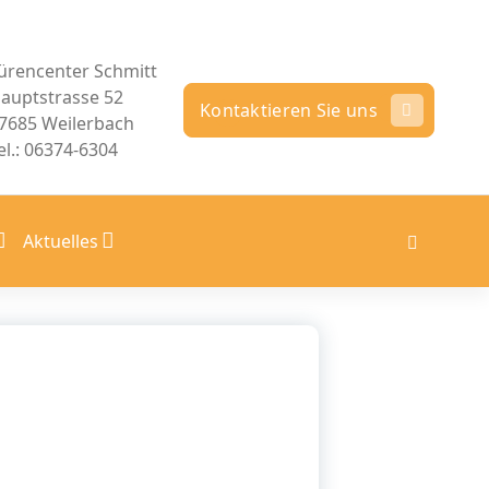
ürencenter Schmitt
auptstrasse 52
Kontaktieren Sie uns
7685 Weilerbach
el.: 06374-6304
Aktuelles