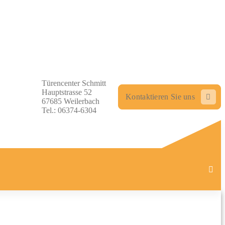
Türencenter Schmitt
Hauptstrasse 52
Kontaktieren Sie uns
67685 Weilerbach
Tel.: 06374-6304