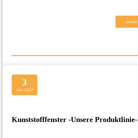
...zurü
3
Juli, 2024
Kunststofffenster -Unsere Produktlinie-