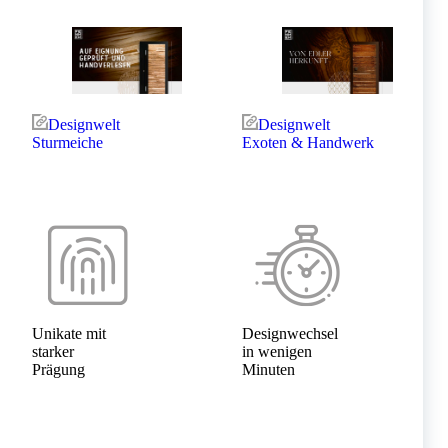
Designwelt
Designwelt
Sturmeiche
Exoten & Handwerk
Unikate mit
Designwechsel
starker
in wenigen
Prägung
Minuten