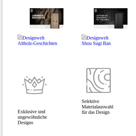
Designwelt
Designwelt
Altholz-Geschichten
Shou Sugi Ban
Selektive
Materialauswahl
Exklusive und
für das Design
ungewöhnliche
Designs