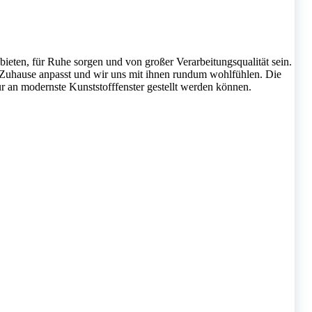
t bieten, für Ruhe sorgen und von großer Verarbeitungsqualität sein.
em Zuhause anpasst und wir uns mit ihnen rundum wohlfühlen. Die
r an modernste Kunststofffenster gestellt werden können.