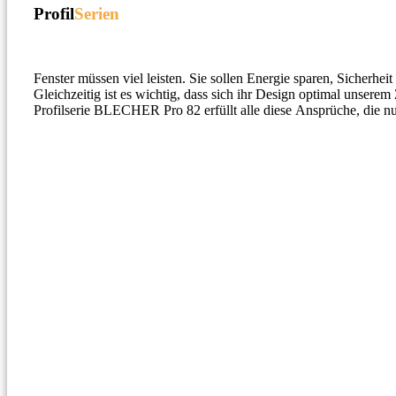
Profil
Serien
Fenster müssen viel leisten. Sie sollen Energie sparen, Sicherhei
Gleichzeitig ist es wichtig, dass sich ihr Design optimal unser
Profilserie BLECHER Pro 82 erfüllt alle diese Ansprüche, die nu