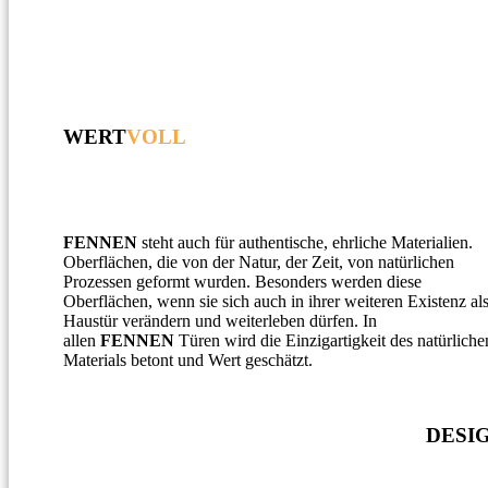
WERT
VOLL
FENNEN
steht auch für authentische, ehrliche Materialien.
Oberflächen, die von der Natur, der Zeit, von natürlichen
Prozessen geformt wurden. Besonders werden diese
Oberflächen, wenn sie sich auch in ihrer weiteren Existenz al
Haustür verändern und weiterleben dürfen. In
allen
FENNEN
Türen wird die Einzigartigkeit des natürliche
Materials betont und Wert geschätzt.
DESI