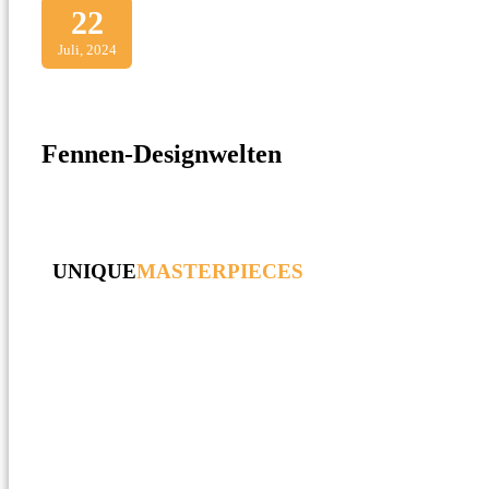
22
Juli, 2024
Fennen-Designwelten
UNIQUE
MASTERPIECES