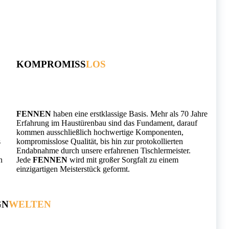
KOMPROMISS
LOS
FENNEN
haben eine erstklassige Basis. Mehr als 70 Jahre
Erfahrung im Haustürenbau sind das Fundament, darauf
kommen ausschließlich hochwertige Komponenten,
s
kompromisslose Qualität, bis hin zur protokollierten
Endabnahme durch unsere erfahrenen Tischlermeister.
n
Jede
FENNEN
wird mit großer Sorgfalt zu einem
einzigartigen Meisterstück geformt.
GN
WELTEN