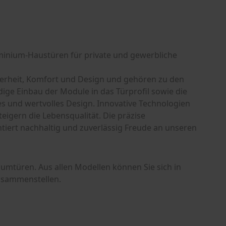
luminium-Haustüren für private und gewerbliche
erheit, Komfort und Design und gehören zu den
ige Einbau der Module in das Türprofil sowie die
 und wertvolles Design. Innovative Technologien
eigern die Lebensqualität. Die präzise
ntiert nachhaltig und zuverlässig Freude an unseren
iumtüren. Aus allen Modellen können Sie sich in
usammenstellen.