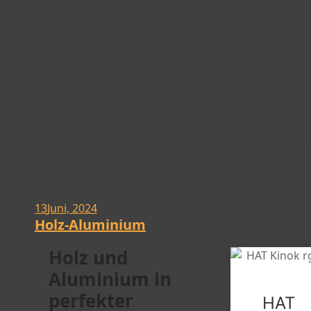
13
Juni, 2024
Holz-Aluminium
Holz und
Aluminium in
perfekter
HAT