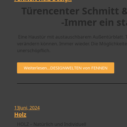
Türencenter Schmitt
-Immer ein st
Eine Haustür mit austauschbarem Außentürblatt. T
verändern können. Immer wieder. Die Möglichkeiten
unerschöpflich.
Weiterlesen...DESIGNWELTEN von FENNEN
13
Juni, 2024
Holz
HOLZ – Natürlich und Individuell