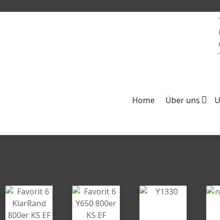
Home
Über uns
U