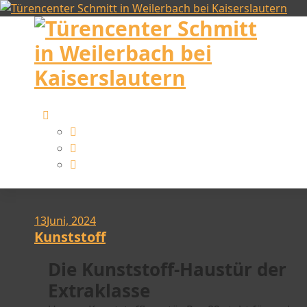
13
Juni, 2024
Kunststoff
Die Kunststoff-Haustür der
Extraklasse