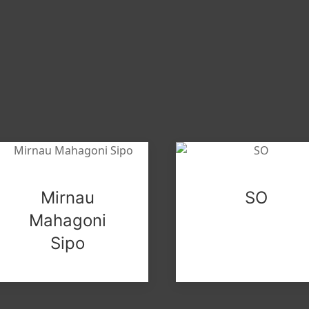
Mirnau
SO
Mahagoni
Sipo