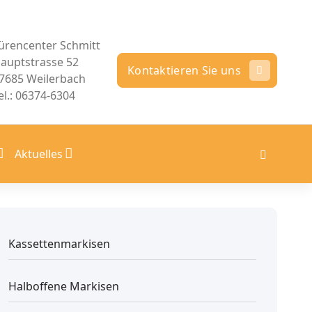
ürencenter Schmitt
auptstrasse 52
Kontaktieren Sie uns
7685 Weilerbach
el.: 06374-6304
Aktuelles
Kassettenmarkisen
Halboffene Markisen