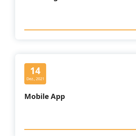
14
Dez., 2021
Mobile App