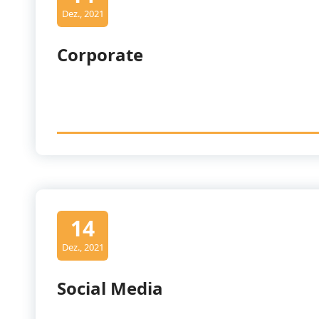
Dez., 2021
Corporate
14
Dez., 2021
Social Media